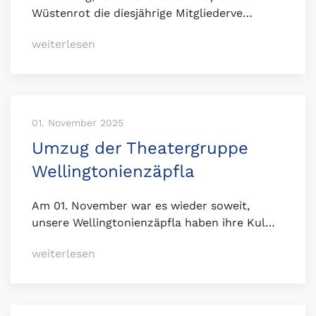
Wüstenrot die diesjährige Mitgliederve…
weiterlesen
01. November 2025
Umzug der Theatergruppe
Wellingtonienzäpfla
Am 01. November war es wieder soweit,
unsere Wellingtonienzäpfla haben ihre Kul…
weiterlesen