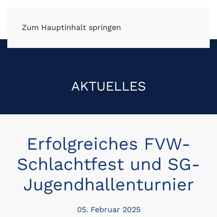
FV Wüstenrot e.V.
Zum Hauptinhalt springen
AKTUELLES
Erfolgreiches FVW-
Schlachtfest und SG-
Jugendhallenturnier
05. Februar 2025