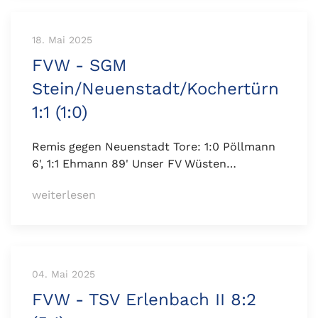
18. Mai 2025
FVW - SGM
Stein/Neuenstadt/Kochertürn
1:1 (1:0)
Remis gegen Neuenstadt Tore: 1:0 Pöllmann
6', 1:1 Ehmann 89' Unser FV Wüsten…
weiterlesen
04. Mai 2025
FVW - TSV Erlenbach II 8:2