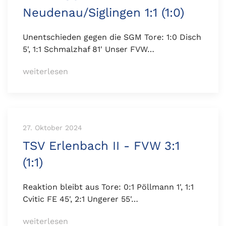
Neudenau/Siglingen 1:1 (1:0)
Unentschieden gegen die SGM Tore: 1:0 Disch
5', 1:1 Schmalzhaf 81' Unser FVW…
weiterlesen
27. Oktober 2024
TSV Erlenbach II - FVW 3:1
(1:1)
Reaktion bleibt aus Tore: 0:1 Pöllmann 1', 1:1
Cvitic FE 45', 2:1 Ungerer 55'…
weiterlesen