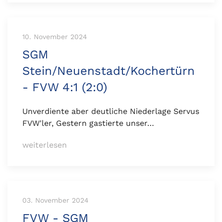
10. November 2024
SGM
Stein/Neuenstadt/Kochertürn
- FVW 4:1 (2:0)
Unverdiente aber deutliche Niederlage Servus
FVW'ler, Gestern gastierte unser…
weiterlesen
03. November 2024
FVW - SGM