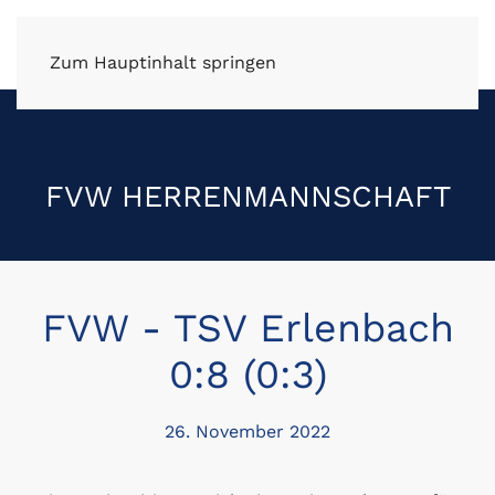
FV Wüstenrot e.V.
Zum Hauptinhalt springen
FVW HERRENMANNSCHAFT
FVW - TSV Erlenbach
0:8 (0:3)
26. November 2022