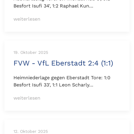
Besfort Isufi 34', 1:2 Raphael Kun…
weiterlesen
19. Oktober 2025
FVW - VfL Eberstadt 2:4 (1:1)
Heimniederlage gegen Eberstadt Tore: 1:0
Besfort Isufi 33', 1:1 Leon Scharly…
weiterlesen
12. Oktober 2025