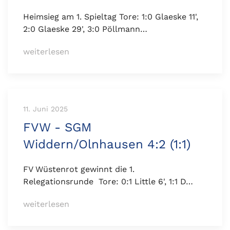
Heimsieg am 1. Spieltag Tore: 1:0 Glaeske 11',
2:0 Glaeske 29', 3:0 Pöllmann…
weiterlesen
11. Juni 2025
FVW - SGM
Widdern/Olnhausen 4:2 (1:1)
FV Wüstenrot gewinnt die 1.
Relegationsrunde Tore: 0:1 Little 6', 1:1 D…
weiterlesen