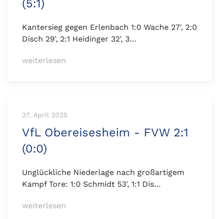
(5:1)
Kantersieg gegen Erlenbach 1:0 Wache 27', 2:0
Disch 29', 2:1 Heidinger 32', 3…
weiterlesen
27. April 2025
VfL Obereisesheim - FVW 2:1
(0:0)
Unglückliche Niederlage nach großartigem
Kampf Tore: 1:0 Schmidt 53', 1:1 Dis…
weiterlesen