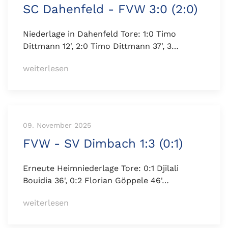
SC Dahenfeld - FVW 3:0 (2:0)
Niederlage in Dahenfeld Tore: 1:0 Timo
Dittmann 12', 2:0 Timo Dittmann 37', 3…
weiterlesen
09. November 2025
FVW - SV Dimbach 1:3 (0:1)
Erneute Heimniederlage Tore: 0:1 Djilali
Bouidia 36', 0:2 Florian Göppele 46'…
weiterlesen