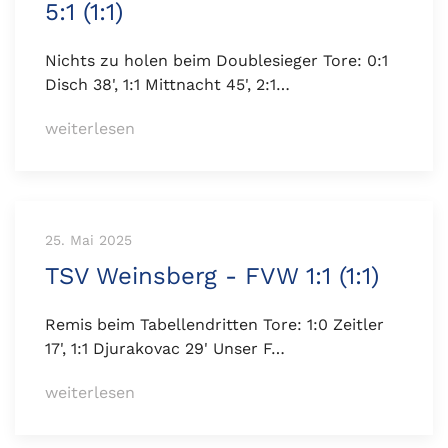
5:1 (1:1)
Nichts zu holen beim Doublesieger Tore: 0:1
Disch 38', 1:1 Mittnacht 45', 2:1…
weiterlesen
25. Mai 2025
TSV Weinsberg - FVW 1:1 (1:1)
Remis beim Tabellendritten Tore: 1:0 Zeitler
17', 1:1 Djurakovac 29' Unser F…
weiterlesen