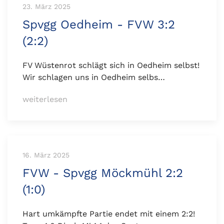
23. März 2025
Spvgg Oedheim - FVW 3:2
(2:2)
FV Wüstenrot schlägt sich in Oedheim selbst!
Wir schlagen uns in Oedheim selbs…
weiterlesen
16. März 2025
FVW - Spvgg Möckmühl 2:2
(1:0)
Hart umkämpfte Partie endet mit einem 2:2!