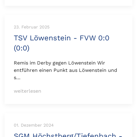
23. Februar 2025
TSV Löwenstein - FVW 0:0
(0:0)
Remis im Derby gegen Löwenstein Wir
entführen einen Punkt aus Löwenstein und
s…
weiterlesen
01. Dezember 2024
SGM Höchstberg/Tiefenbach -