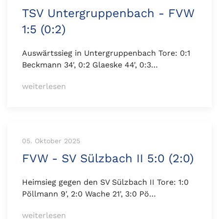
TSV Untergruppenbach - FVW
1:5 (0:2)
Auswärtssieg in Untergruppenbach Tore: 0:1
Beckmann 34', 0:2 Glaeske 44', 0:3…
weiterlesen
05. Oktober 2025
FVW - SV Sülzbach II 5:0 (2:0)
Heimsieg gegen den SV Sülzbach II Tore: 1:0
Pöllmann 9', 2:0 Wache 21', 3:0 Pö…
weiterlesen