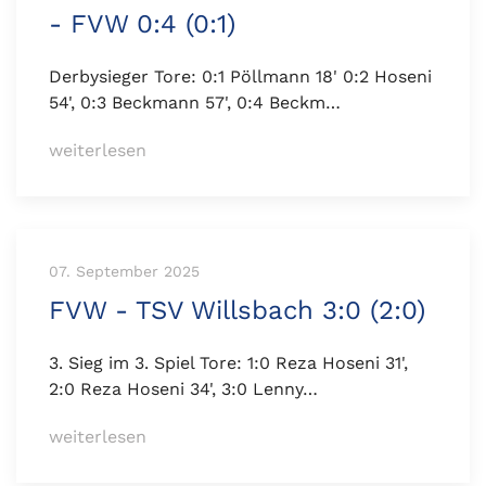
- FVW 0:4 (0:1)
Derbysieger Tore: 0:1 Pöllmann 18' 0:2 Hoseni
54', 0:3 Beckmann 57', 0:4 Beckm…
weiterlesen
07. September 2025
FVW - TSV Willsbach 3:0 (2:0)
3. Sieg im 3. Spiel Tore: 1:0 Reza Hoseni 31',
2:0 Reza Hoseni 34', 3:0 Lenny…
weiterlesen