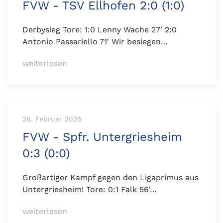
FVW - TSV Ellhofen 2:0 (1:0)
Derbysieg Tore: 1:0 Lenny Wache 27' 2:0
Antonio Passariello 71' Wir besiegen…
weiterlesen
26. Februar 2025
FVW - Spfr. Untergriesheim
0:3 (0:0)
Großartiger Kampf gegen den Ligaprimus aus
Untergriesheim! Tore: 0:1 Falk 56'…
weiterlesen