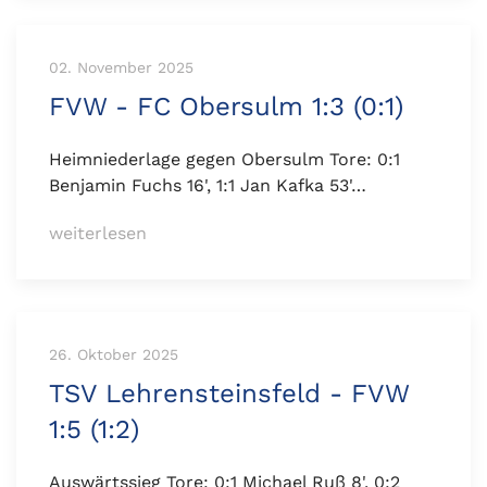
02. November 2025
FVW - FC Obersulm 1:3 (0:1)
Heimniederlage gegen Obersulm Tore: 0:1
Benjamin Fuchs 16', 1:1 Jan Kafka 53'…
weiterlesen
26. Oktober 2025
TSV Lehrensteinsfeld - FVW
1:5 (1:2)
Auswärtssieg Tore: 0:1 Michael Ruß 8', 0:2