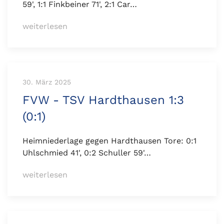
59', 1:1 Finkbeiner 71', 2:1 Car…
weiterlesen
30. März 2025
FVW - TSV Hardthausen 1:3
(0:1)
Heimniederlage gegen Hardthausen Tore: 0:1
Uhlschmied 41', 0:2 Schuller 59'…
weiterlesen