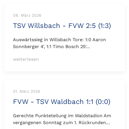
08. März 2026
TSV Willsbach - FVW 2:5 (1:3)
Auswärtssieg in Willsbach Tore: 1:0 Aaron
Sonnberger 4', 1:1 Timo Bosch 25'…
weiterlesen
01. März 2026
FVW - TSV Waldbach 1:1 (0:0)
Gerechte Punkteteilung im Waldstadion Am
vergangenen Sonntag zum 1. Rückrunden…