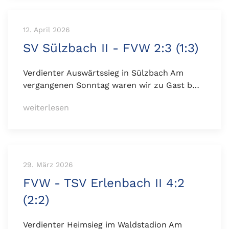
12. April 2026
SV Sülzbach II - FVW 2:3 (1:3)
Verdienter Auswärtssieg in Sülzbach Am
vergangenen Sonntag waren wir zu Gast b…
weiterlesen
29. März 2026
FVW - TSV Erlenbach II 4:2
(2:2)
Verdienter Heimsieg im Waldstadion Am