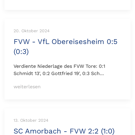
20. Oktober 2024
FVW - VfL Obereisesheim 0:5
(0:3)
Verdiente Niederlage des FVW Tore: 0:1
Schmidt 13', 0:2 Gottfried 19', 0:3 Sch…
weiterlesen
13. Oktober 2024
SC Amorbach - FVW 2:2 (1:0)