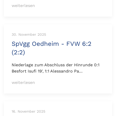
weiterlesen
30. November 2025
SpVgg Oedheim - FVW 6:2
(2:2)
Niederlage zum Abschluss der Hinrunde 0:1
Besfort Isufi 19', 1:1 Alessandro Pa…
weiterlesen
16. November 2025