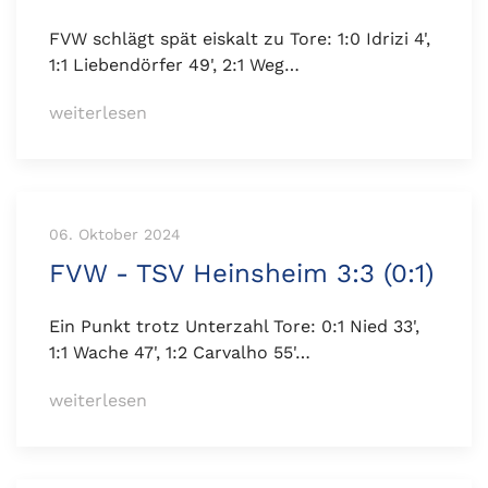
FVW schlägt spät eiskalt zu Tore: 1:0 Idrizi 4',
1:1 Liebendörfer 49', 2:1 Weg…
weiterlesen
06. Oktober 2024
FVW - TSV Heinsheim 3:3 (0:1)
Ein Punkt trotz Unterzahl Tore: 0:1 Nied 33',
1:1 Wache 47', 1:2 Carvalho 55'…
weiterlesen