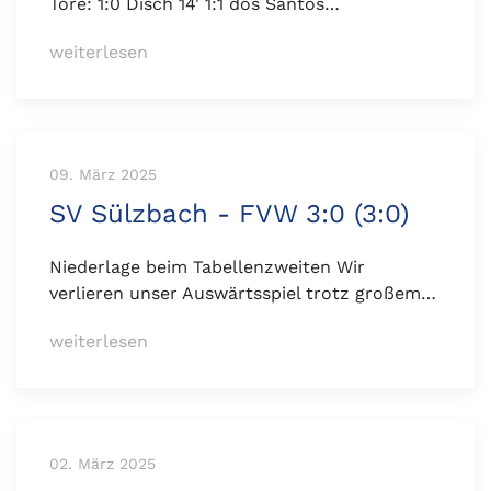
Tore: 1:0 Disch 14' 1:1 dos Santos…
weiterlesen
09. März 2025
SV Sülzbach - FVW 3:0 (3:0)
Niederlage beim Tabellenzweiten Wir
verlieren unser Auswärtsspiel trotz großem…
weiterlesen
02. März 2025