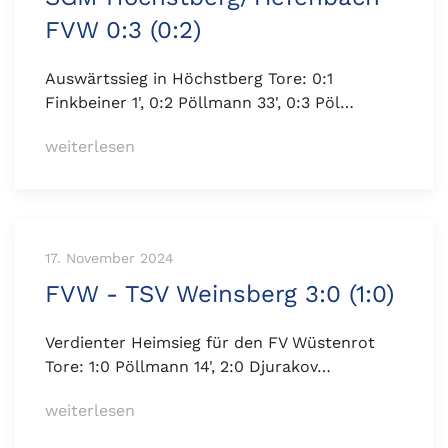
FVW 0:3 (0:2)
Auswärtssieg in Höchstberg Tore: 0:1
Finkbeiner 1', 0:2 Pöllmann 33', 0:3 Pöl…
weiterlesen
17. November 2024
FVW - TSV Weinsberg 3:0 (1:0)
Verdienter Heimsieg für den FV Wüstenrot
Tore: 1:0 Pöllmann 14', 2:0 Djurakov…
weiterlesen