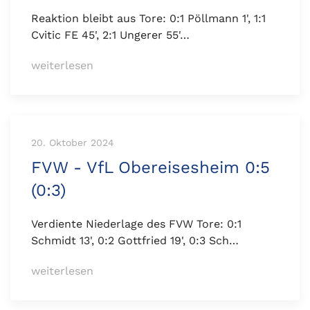
Reaktion bleibt aus Tore: 0:1 Pöllmann 1', 1:1
Cvitic FE 45', 2:1 Ungerer 55'…
weiterlesen
20. Oktober 2024
FVW - VfL Obereisesheim 0:5
(0:3)
Verdiente Niederlage des FVW Tore: 0:1
Schmidt 13', 0:2 Gottfried 19', 0:3 Sch…
weiterlesen