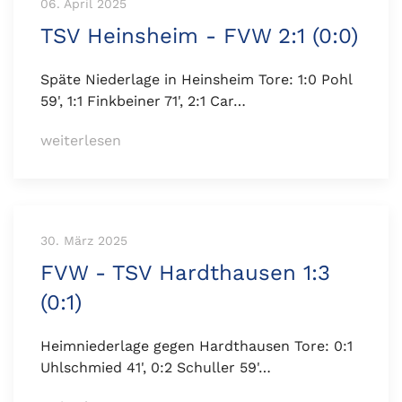
06. April 2025
TSV Heinsheim - FVW 2:1 (0:0)
Späte Niederlage in Heinsheim Tore: 1:0 Pohl
59', 1:1 Finkbeiner 71', 2:1 Car…
weiterlesen
30. März 2025
FVW - TSV Hardthausen 1:3
(0:1)
Heimniederlage gegen Hardthausen Tore: 0:1
Uhlschmied 41', 0:2 Schuller 59'…