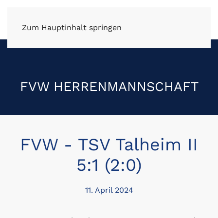
FV Wüstenrot e.V.
Zum Hauptinhalt springen
FVW HERRENMANNSCHAFT
FVW - TSV Talheim II
5:1 (2:0)
11. April 2024