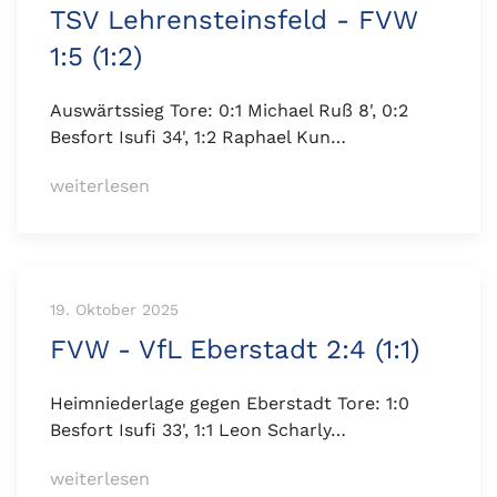
TSV Lehrensteinsfeld - FVW
1:5 (1:2)
Auswärtssieg Tore: 0:1 Michael Ruß 8', 0:2
Besfort Isufi 34', 1:2 Raphael Kun…
weiterlesen
19. Oktober 2025
FVW - VfL Eberstadt 2:4 (1:1)
Heimniederlage gegen Eberstadt Tore: 1:0
Besfort Isufi 33', 1:1 Leon Scharly…
weiterlesen