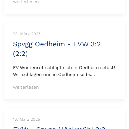
weiterlesen
23. März 2025
Spvgg Oedheim - FVW 3:2
(2:2)
FV Wüstenrot schlägt sich in Oedheim selbst!
Wir schlagen uns in Oedheim selbs…
weiterlesen
16. März 2025