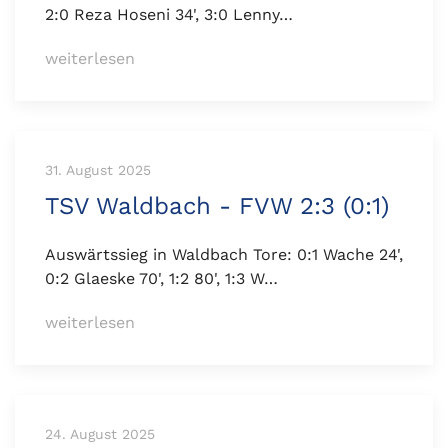
2:0 Reza Hoseni 34', 3:0 Lenny…
weiterlesen
31. August 2025
TSV Waldbach - FVW 2:3 (0:1)
Auswärtssieg in Waldbach Tore: 0:1 Wache 24',
0:2 Glaeske 70', 1:2 80', 1:3 W…
weiterlesen
24. August 2025