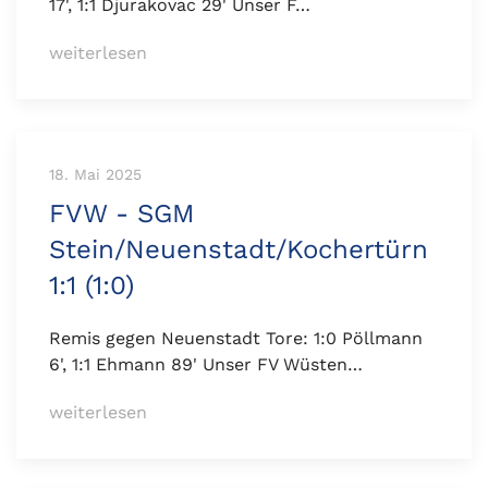
17', 1:1 Djurakovac 29' Unser F…
weiterlesen
18. Mai 2025
FVW - SGM
Stein/Neuenstadt/Kochertürn
1:1 (1:0)
Remis gegen Neuenstadt Tore: 1:0 Pöllmann
6', 1:1 Ehmann 89' Unser FV Wüsten…
weiterlesen