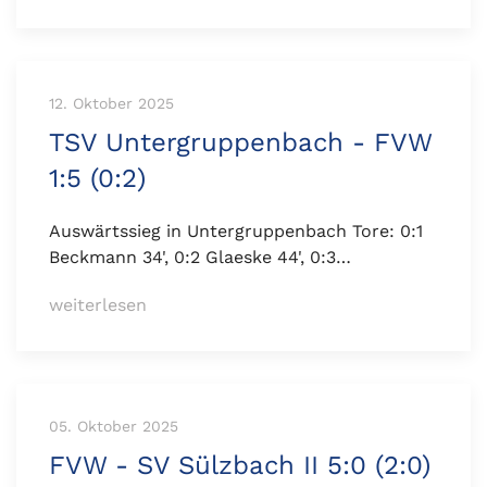
12. Oktober 2025
TSV Untergruppenbach - FVW
1:5 (0:2)
Auswärtssieg in Untergruppenbach Tore: 0:1
Beckmann 34', 0:2 Glaeske 44', 0:3…
weiterlesen
05. Oktober 2025
FVW - SV Sülzbach II 5:0 (2:0)