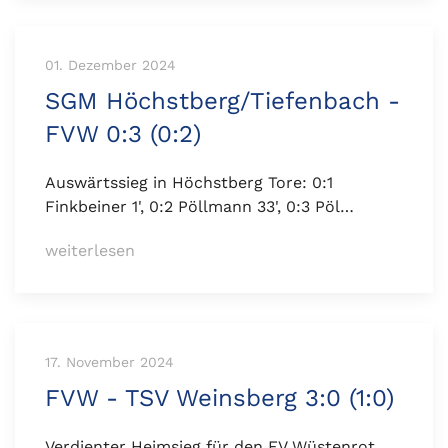
01. Dezember 2024
SGM Höchstberg/Tiefenbach -
FVW 0:3 (0:2)
Auswärtssieg in Höchstberg Tore: 0:1
Finkbeiner 1', 0:2 Pöllmann 33', 0:3 Pöl…
weiterlesen
17. November 2024
FVW - TSV Weinsberg 3:0 (1:0)
Verdienter Heimsieg für den FV Wüstenrot