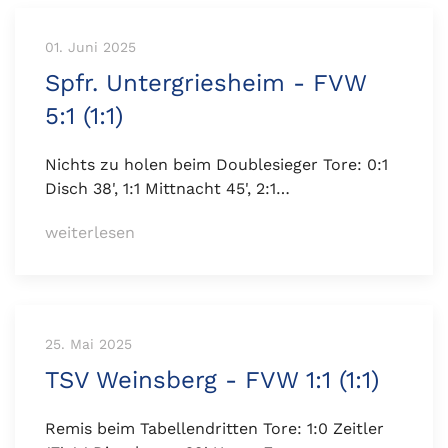
01. Juni 2025
Spfr. Untergriesheim - FVW
5:1 (1:1)
Nichts zu holen beim Doublesieger Tore: 0:1
Disch 38', 1:1 Mittnacht 45', 2:1…
weiterlesen
25. Mai 2025
TSV Weinsberg - FVW 1:1 (1:1)
Remis beim Tabellendritten Tore: 1:0 Zeitler