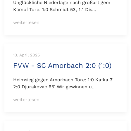
Unglückliche Niederlage nach großartigem
Kampf Tore: 1:0 Schmidt 53', 1:1 Dis…
weiterlesen
13. April 2025
FVW - SC Amorbach 2:0 (1:0)
Heimsieg gegen Amorbach Tore: 1:0 Kafka 3'
2:0 Djurakovac 65' Wir gewinnen u…
weiterlesen