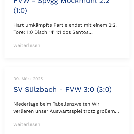
FVW - Spvgg Möckmühl 2:2
(1:0)
Hart umkämpfte Partie endet mit einem 2:2!
Tore: 1:0 Disch 14' 1:1 dos Santos…
weiterlesen
09. März 2025
SV Sülzbach - FVW 3:0 (3:0)
Niederlage beim Tabellenzweiten Wir
verlieren unser Auswärtsspiel trotz großem…
weiterlesen