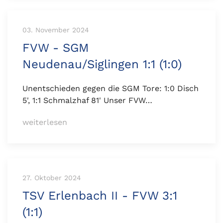
03. November 2024
FVW - SGM
Neudenau/Siglingen 1:1 (1:0)
Unentschieden gegen die SGM Tore: 1:0 Disch
5', 1:1 Schmalzhaf 81' Unser FVW…
weiterlesen
27. Oktober 2024
TSV Erlenbach II - FVW 3:1
(1:1)