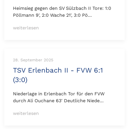
Heimsieg gegen den SV Sülzbach II Tore: 1:0
Pöllmann 9', 2:0 Wache 21', 3:0 Pö…
weiterlesen
28. September 2025
TSV Erlenbach II - FVW 6:1
(3:0)
Niederlage in Erlenbach Tor für den FVW
durch Ali Ouchane 63' Deutliche Niede…
weiterlesen