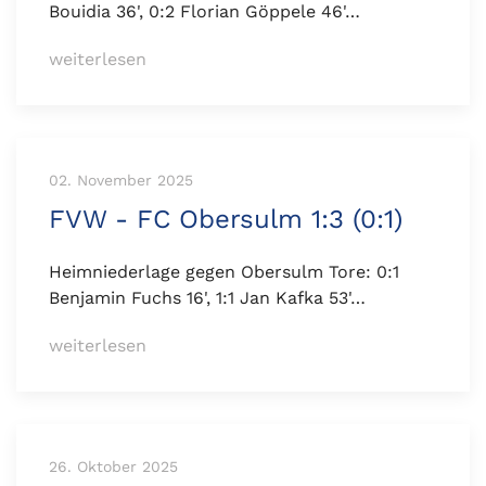
Bouidia 36', 0:2 Florian Göppele 46'…
weiterlesen
02. November 2025
FVW - FC Obersulm 1:3 (0:1)
Heimniederlage gegen Obersulm Tore: 0:1
Benjamin Fuchs 16', 1:1 Jan Kafka 53'…
weiterlesen
26. Oktober 2025