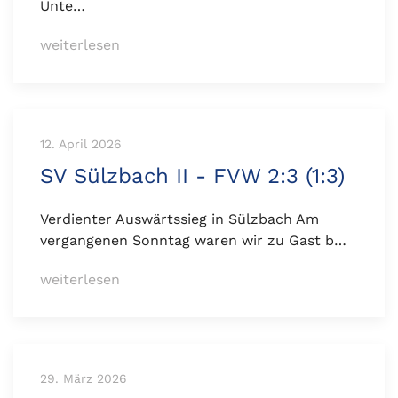
Unte…
weiterlesen
12. April 2026
SV Sülzbach II - FVW 2:3 (1:3)
Verdienter Auswärtssieg in Sülzbach Am
vergangenen Sonntag waren wir zu Gast b…
weiterlesen
29. März 2026