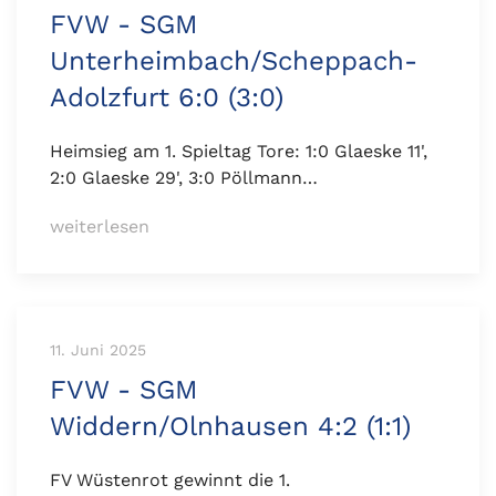
FVW - SGM
Unterheimbach/Scheppach-
Adolzfurt 6:0 (3:0)
Heimsieg am 1. Spieltag Tore: 1:0 Glaeske 11',
2:0 Glaeske 29', 3:0 Pöllmann…
weiterlesen
11. Juni 2025
FVW - SGM
Widdern/Olnhausen 4:2 (1:1)
FV Wüstenrot gewinnt die 1.