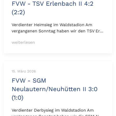
FVW - TSV Erlenbach II 4:2
(2:2)
Verdienter Heimsieg im Waldstadion Am
vergangenen Sonntag haben wir den TSV Er…
weiterlesen
15. März 2026
FVW - SGM
Neulautern/Neuhütten II 3:0
(1:0)
Verdienter Derbysieg im Waldstadion Am