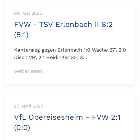
04. Mai 2025
FVW - TSV Erlenbach II 8:2
(5:1)
Kantersieg gegen Erlenbach 1:0 Wache 27', 2:0
Disch 29', 2:1 Heidinger 32', 3…
weiterlesen
27. April 2025
VfL Obereisesheim - FVW 2:1
(0:0)