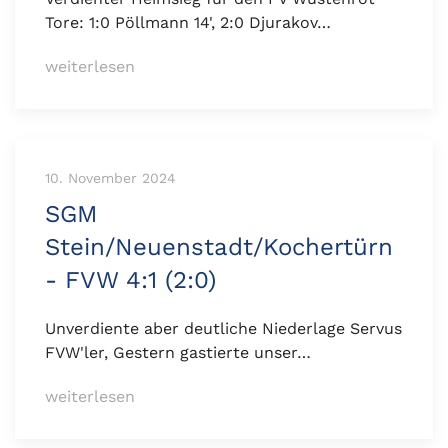
Tore: 1:0 Pöllmann 14', 2:0 Djurakov…
weiterlesen
10. November 2024
SGM
Stein/Neuenstadt/Kochertürn
- FVW 4:1 (2:0)
Unverdiente aber deutliche Niederlage Servus
FVW'ler, Gestern gastierte unser…
weiterlesen