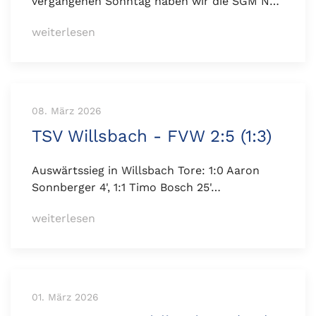
vergangenen Sonntag haben wir die SGM N…
weiterlesen
08. März 2026
TSV Willsbach - FVW 2:5 (1:3)
Auswärtssieg in Willsbach Tore: 1:0 Aaron
Sonnberger 4', 1:1 Timo Bosch 25'…
weiterlesen
01. März 2026