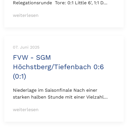
Relegationsrunde Tore: 0:1 Little 6', 1:1 D…
weiterlesen
07. Juni 2025
FVW - SGM
Höchstberg/Tiefenbach 0:6
(0:1)
Niederlage im Saisonfinale Nach einer
starken halben Stunde mit einer Vielzahl…
weiterlesen