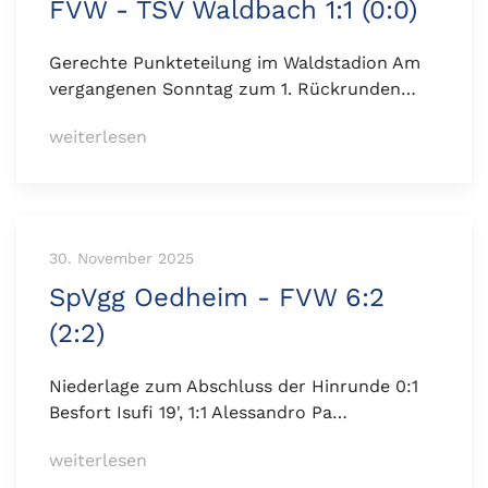
FVW - TSV Waldbach 1:1 (0:0)
Gerechte Punkteteilung im Waldstadion Am
vergangenen Sonntag zum 1. Rückrunden…
weiterlesen
30. November 2025
SpVgg Oedheim - FVW 6:2
(2:2)
Niederlage zum Abschluss der Hinrunde 0:1
Besfort Isufi 19', 1:1 Alessandro Pa…
weiterlesen