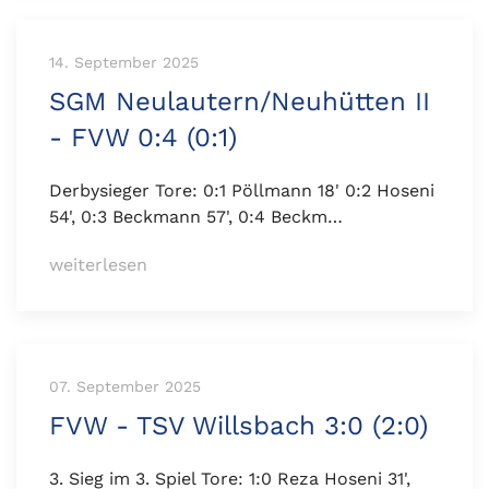
14. September 2025
SGM Neulautern/Neuhütten II
- FVW 0:4 (0:1)
Derbysieger Tore: 0:1 Pöllmann 18' 0:2 Hoseni
54', 0:3 Beckmann 57', 0:4 Beckm…
weiterlesen
07. September 2025
FVW - TSV Willsbach 3:0 (2:0)
3. Sieg im 3. Spiel Tore: 1:0 Reza Hoseni 31',