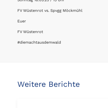
FV Wüstenrot vs. Spvgg Möckmühl
Euer
FV Wüstenrot
#diemachtausdemwald
Weitere Berichte