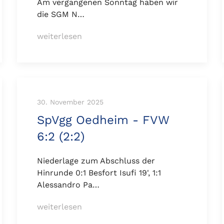
Am vergangenen Sonntag haben wir
die SGM N…
weiterlesen
30. November 2025
SpVgg Oedheim - FVW
6:2 (2:2)
Niederlage zum Abschluss der
Hinrunde 0:1 Besfort Isufi 19', 1:1
Alessandro Pa…
weiterlesen