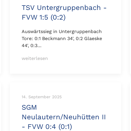
TSV Untergruppenbach -
FVW 1:5 (0:2)
Auswärtssieg in Untergruppenbach
Tore: 0:1 Beckmann 34', 0:2 Glaeske
44', 0:3…
weiterlesen
14. September 2025
SGM
Neulautern/Neuhütten II
- FVW 0:4 (0:1)