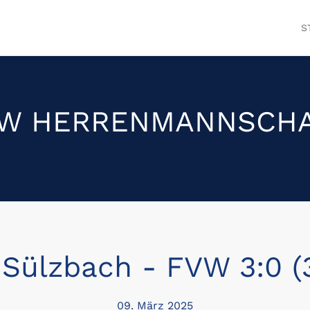
S
W HERRENMANNSCH
 Sülzbach - FVW 3:0 (3
09. März 2025