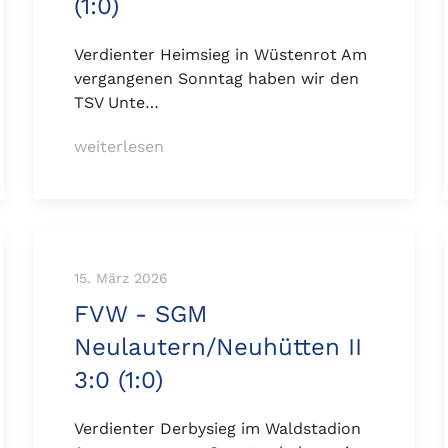
(1:0)
Verdienter Heimsieg in Wüstenrot Am
vergangenen Sonntag haben wir den
TSV Unte…
weiterlesen
15. März 2026
FVW - SGM
Neulautern/Neuhütten II
3:0 (1:0)
Verdienter Derbysieg im Waldstadion