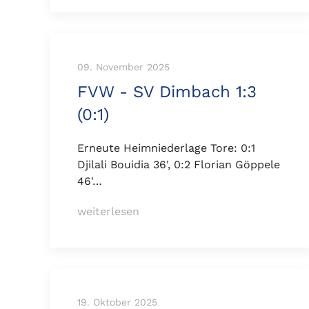
09. November 2025
FVW - SV Dimbach 1:3
(0:1)
Erneute Heimniederlage Tore: 0:1
Djilali Bouidia 36', 0:2 Florian Göppele
46'…
weiterlesen
19. Oktober 2025