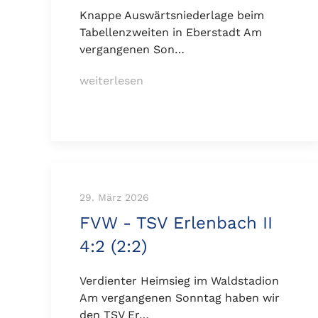
Knappe Auswärtsniederlage beim
Tabellenzweiten in Eberstadt Am
vergangenen Son…
weiterlesen
29. März 2026
FVW - TSV Erlenbach II
4:2 (2:2)
Verdienter Heimsieg im Waldstadion
Am vergangenen Sonntag haben wir
den TSV Er…