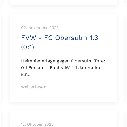
02. November 2025
FVW - FC Obersulm 1:3
(0:1)
Heimniederlage gegen Obersulm Tore:
0:1 Benjamin Fuchs 16', 1:1 Jan Kafka
53'…
weiterlesen
12. Oktober 2025