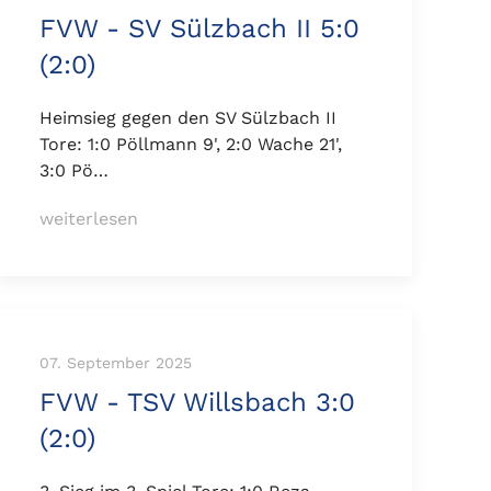
FVW - SV Sülzbach II 5:0
(2:0)
Heimsieg gegen den SV Sülzbach II
Tore: 1:0 Pöllmann 9', 2:0 Wache 21',
3:0 Pö…
weiterlesen
07. September 2025
FVW - TSV Willsbach 3:0
(2:0)