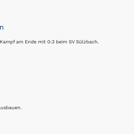
en
m Kampf am Ende mit 0:3 beim SV Sülzbach.
ausbauen.