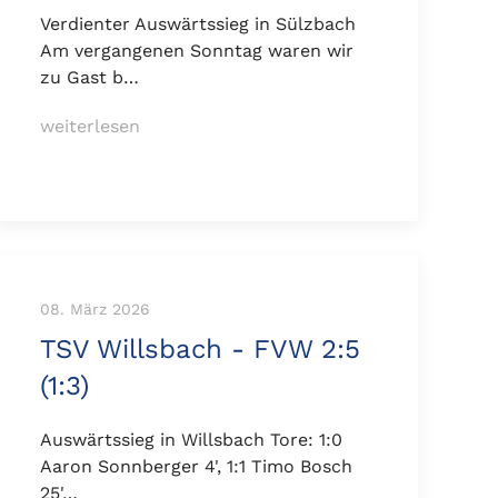
Verdienter Auswärtssieg in Sülzbach
Am vergangenen Sonntag waren wir
zu Gast b…
weiterlesen
08. März 2026
TSV Willsbach - FVW 2:5
(1:3)
Auswärtssieg in Willsbach Tore: 1:0
Aaron Sonnberger 4', 1:1 Timo Bosch
25'…