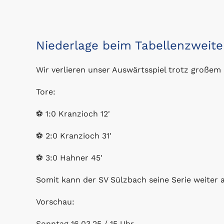
Niederlage beim Tabellenzweit
Wir verlieren unser Auswärtsspiel trotz große
Tore:
⚽️ 1:0 Kranzioch 12'
⚽️ 2:0 Kranzioch 31'
⚽️ 3:0 Hahner 45'
Somit kann der SV Sülzbach seine Serie weiter 
Vorschau:
Sonntag 16.03.25 / 15 Uhr