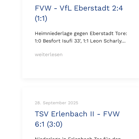
FVW - VfL Eberstadt 2:4
(1:1)
Heimniederlage gegen Eberstadt Tore:
1:0 Besfort Isufi 33', 1:1 Leon Scharly…
weiterlesen
28. September 2025
TSV Erlenbach II - FVW
6:1 (3:0)