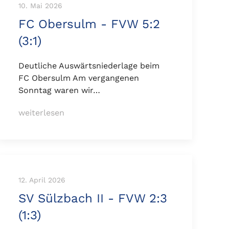
10. Mai 2026
FC Obersulm - FVW 5:2
(3:1)
Deutliche Auswärtsniederlage beim
FC Obersulm Am vergangenen
Sonntag waren wir…
weiterlesen
12. April 2026
SV Sülzbach II - FVW 2:3
(1:3)