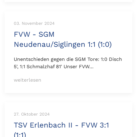
03. November 2024
FVW - SGM
Neudenau/Siglingen 1:1 (1:0)
Unentschieden gegen die SGM Tore: 1:0 Disch
5', 1:1 Schmalzhaf 81' Unser FVW…
weiterlesen
27. Oktober 2024
TSV Erlenbach II - FVW 3:1
(1:1)