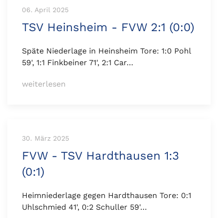
06. April 2025
TSV Heinsheim - FVW 2:1 (0:0)
Späte Niederlage in Heinsheim Tore: 1:0 Pohl
59', 1:1 Finkbeiner 71', 2:1 Car…
weiterlesen
30. März 2025
FVW - TSV Hardthausen 1:3
(0:1)
Heimniederlage gegen Hardthausen Tore: 0:1
Uhlschmied 41', 0:2 Schuller 59'…