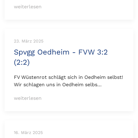
weiterlesen
23. März 2025
Spvgg Oedheim - FVW 3:2
(2:2)
FV Wüstenrot schlägt sich in Oedheim selbst!
Wir schlagen uns in Oedheim selbs…
weiterlesen
16. März 2025