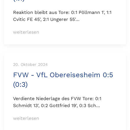
Reaktion bleibt aus Tore: 0:1 Pöllmann 1', 1:1
Cvitic FE 45', 2:1 Ungerer 55'…
weiterlesen
20. Oktober 2024
FVW - VfL Obereisesheim 0:5
(0:3)
Verdiente Niederlage des FVW Tore: 0:1
Schmidt 13', 0:2 Gottfried 19', 0:3 Sch…
weiterlesen