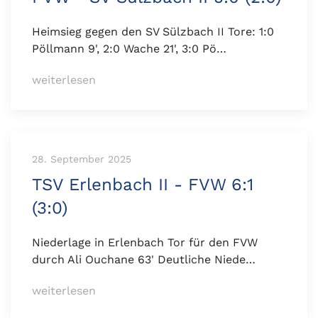
Heimsieg gegen den SV Sülzbach II Tore: 1:0
Pöllmann 9', 2:0 Wache 21', 3:0 Pö…
weiterlesen
28. September 2025
TSV Erlenbach II - FVW 6:1
(3:0)
Niederlage in Erlenbach Tor für den FVW
durch Ali Ouchane 63' Deutliche Niede…
weiterlesen