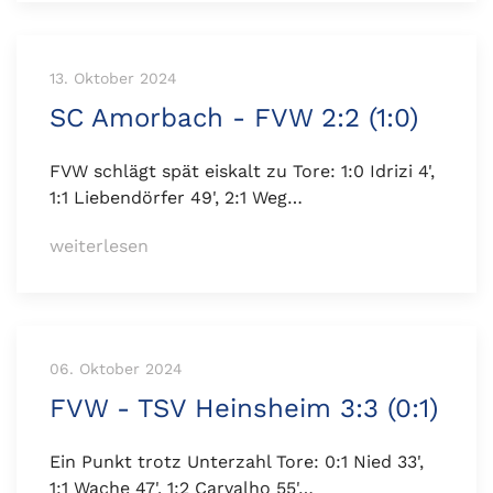
13. Oktober 2024
SC Amorbach - FVW 2:2 (1:0)
FVW schlägt spät eiskalt zu Tore: 1:0 Idrizi 4',
1:1 Liebendörfer 49', 2:1 Weg…
weiterlesen
06. Oktober 2024
FVW - TSV Heinsheim 3:3 (0:1)
Ein Punkt trotz Unterzahl Tore: 0:1 Nied 33',
1:1 Wache 47', 1:2 Carvalho 55'…