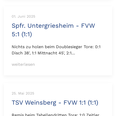
01. Juni 2025
Spfr. Untergriesheim - FVW
5:1 (1:1)
Nichts zu holen beim Doublesieger Tore: 0:1
Disch 38', 1:1 Mittnacht 45', 2:1…
weiterlesen
25. Mai 2025
TSV Weinsberg - FVW 1:1 (1:1)
Remis beim Tabellendritten Tore: 1:0 Zeitler