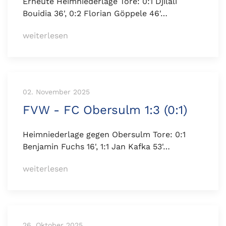
Erneute Heimniederlage Tore: 0:1 Djilali
Bouidia 36', 0:2 Florian Göppele 46'…
weiterlesen
02. November 2025
FVW - FC Obersulm 1:3 (0:1)
Heimniederlage gegen Obersulm Tore: 0:1
Benjamin Fuchs 16', 1:1 Jan Kafka 53'…
weiterlesen
26. Oktober 2025