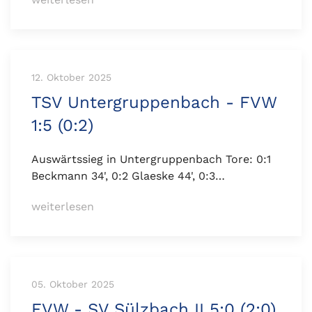
12. Oktober 2025
TSV Untergruppenbach - FVW
1:5 (0:2)
Auswärtssieg in Untergruppenbach Tore: 0:1
Beckmann 34', 0:2 Glaeske 44', 0:3…
weiterlesen
05. Oktober 2025
FVW - SV Sülzbach II 5:0 (2:0)