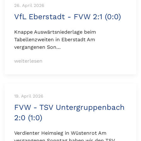
26. April 2026
VfL Eberstadt - FVW 2:1 (0:0)
Knappe Auswärtsniederlage beim
Tabellenzweiten in Eberstadt Am
vergangenen Son…
weiterlesen
19. April 2026
FVW - TSV Untergruppenbach
2:0 (1:0)
Verdienter Heimsieg in Wüstenrot Am
vergangenen Sonntag haben wir den TSV