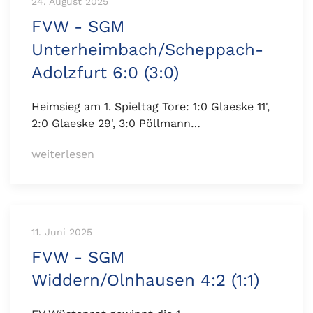
24. August 2025
FVW - SGM
Unterheimbach/Scheppach-
Adolzfurt 6:0 (3:0)
Heimsieg am 1. Spieltag Tore: 1:0 Glaeske 11',
2:0 Glaeske 29', 3:0 Pöllmann…
weiterlesen
11. Juni 2025
FVW - SGM
Widdern/Olnhausen 4:2 (1:1)