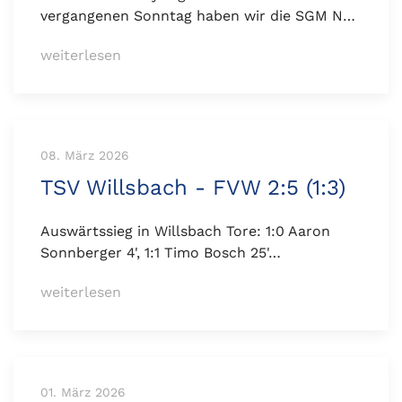
vergangenen Sonntag haben wir die SGM N…
weiterlesen
08. März 2026
TSV Willsbach - FVW 2:5 (1:3)
Auswärtssieg in Willsbach Tore: 1:0 Aaron
Sonnberger 4', 1:1 Timo Bosch 25'…
weiterlesen
01. März 2026