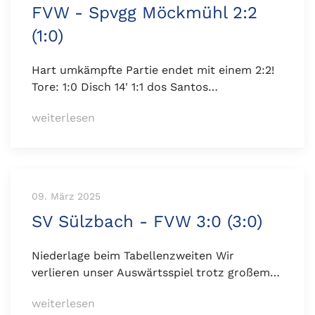
FVW - Spvgg Möckmühl 2:2
(1:0)
Hart umkämpfte Partie endet mit einem 2:2!
Tore: 1:0 Disch 14' 1:1 dos Santos…
weiterlesen
09. März 2025
SV Sülzbach - FVW 3:0 (3:0)
Niederlage beim Tabellenzweiten Wir
verlieren unser Auswärtsspiel trotz großem…
weiterlesen