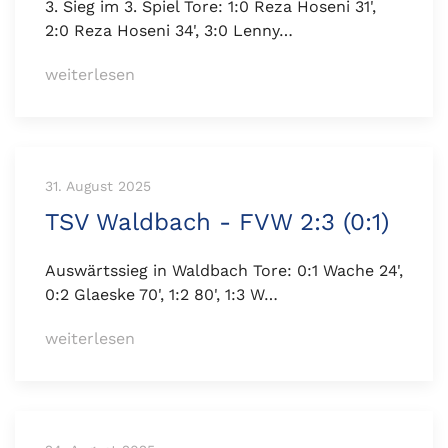
3. Sieg im 3. Spiel Tore: 1:0 Reza Hoseni 31',
2:0 Reza Hoseni 34', 3:0 Lenny…
weiterlesen
31. August 2025
TSV Waldbach - FVW 2:3 (0:1)
Auswärtssieg in Waldbach Tore: 0:1 Wache 24',
0:2 Glaeske 70', 1:2 80', 1:3 W…
weiterlesen