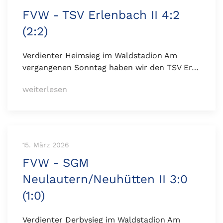
FVW - TSV Erlenbach II 4:2
(2:2)
Verdienter Heimsieg im Waldstadion Am
vergangenen Sonntag haben wir den TSV Er…
weiterlesen
15. März 2026
FVW - SGM
Neulautern/Neuhütten II 3:0
(1:0)
Verdienter Derbysieg im Waldstadion Am