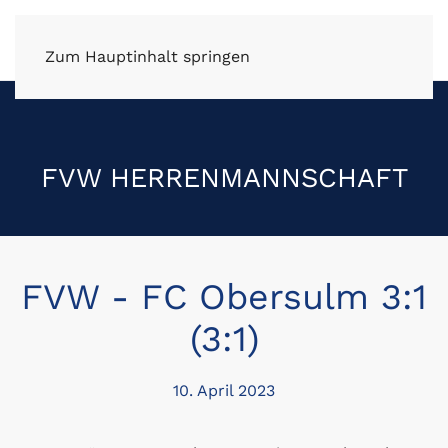
FV Wüstenrot e.V.
Zum Hauptinhalt springen
FVW HERRENMANNSCHAFT
FVW - FC Obersulm 3:1
(3:1)
10. April 2023