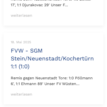
17', 1:1 Djurakovac 29' Unser F…
weiterlesen
18. Mai 2025
FVW - SGM
Stein/Neuenstadt/Kochertürn
1:1 (1:0)
Remis gegen Neuenstadt Tore: 1:0 Pöllmann
6', 1:1 Ehmann 89' Unser FV Wüsten…
weiterlesen