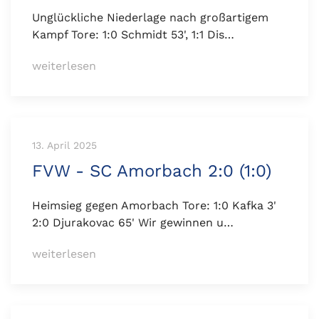
Unglückliche Niederlage nach großartigem
Kampf Tore: 1:0 Schmidt 53', 1:1 Dis…
weiterlesen
13. April 2025
FVW - SC Amorbach 2:0 (1:0)
Heimsieg gegen Amorbach Tore: 1:0 Kafka 3'
2:0 Djurakovac 65' Wir gewinnen u…
weiterlesen