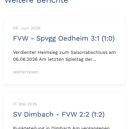
Weitere Berichte
06. Juni 2026
FVW - Spvgg Oedheim 3:1 (1:0)
Verdienter Heimsieg zum Saisonabschluss am
06.06.2026 Am letzten Spieltag der…
weiterlesen
17. Mai 2026
SV Dimbach - FVW 2:2 (1:2)
Punkteteilung in Dimbach Am vergangenen