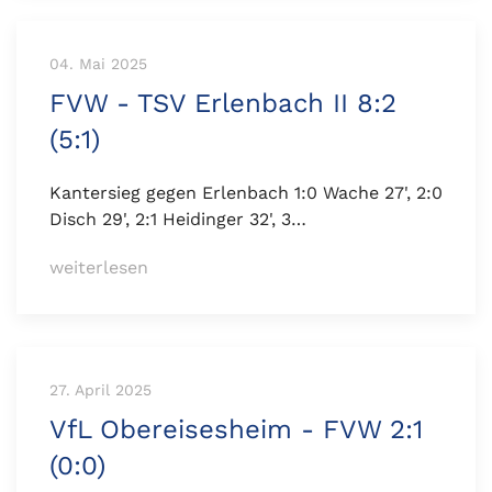
04. Mai 2025
FVW - TSV Erlenbach II 8:2
(5:1)
Kantersieg gegen Erlenbach 1:0 Wache 27', 2:0
Disch 29', 2:1 Heidinger 32', 3…
weiterlesen
27. April 2025
VfL Obereisesheim - FVW 2:1
(0:0)