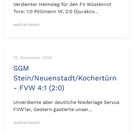
Verdienter Heimsieg für den FV Wüstenrot
Tore: 1:0 Pöllmann 14', 2:0 Djurakov…
weiterlesen
10. November 2024
SGM
Stein/Neuenstadt/Kochertürn
- FVW 4:1 (2:0)
Unverdiente aber deutliche Niederlage Servus
FVW'ler, Gestern gastierte unser…
weiterlesen