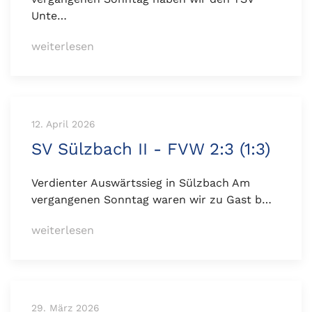
Unte…
weiterlesen
12. April 2026
SV Sülzbach II - FVW 2:3 (1:3)
Verdienter Auswärtssieg in Sülzbach Am
vergangenen Sonntag waren wir zu Gast b…
weiterlesen
29. März 2026