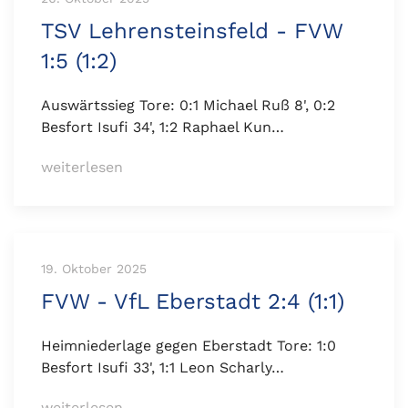
TSV Lehrensteinsfeld - FVW
1:5 (1:2)
Auswärtssieg Tore: 0:1 Michael Ruß 8', 0:2
Besfort Isufi 34', 1:2 Raphael Kun…
weiterlesen
19. Oktober 2025
FVW - VfL Eberstadt 2:4 (1:1)
Heimniederlage gegen Eberstadt Tore: 1:0
Besfort Isufi 33', 1:1 Leon Scharly…
weiterlesen