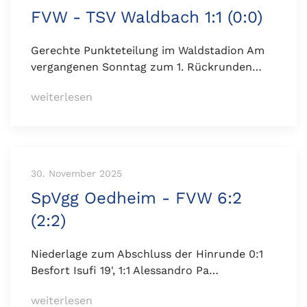
FVW - TSV Waldbach 1:1 (0:0)
Gerechte Punkteteilung im Waldstadion Am
vergangenen Sonntag zum 1. Rückrunden…
weiterlesen
30. November 2025
SpVgg Oedheim - FVW 6:2
(2:2)
Niederlage zum Abschluss der Hinrunde 0:1
Besfort Isufi 19', 1:1 Alessandro Pa…
weiterlesen