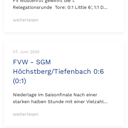
FV Wüstenrot gewinnt die 1.
Relegationsrunde Tore: 0:1 Little 6', 1:1 D…
weiterlesen
07. Juni 2025
FVW - SGM
Höchstberg/Tiefenbach 0:6
(0:1)
Niederlage im Saisonfinale Nach einer
starken halben Stunde mit einer Vielzahl…
weiterlesen