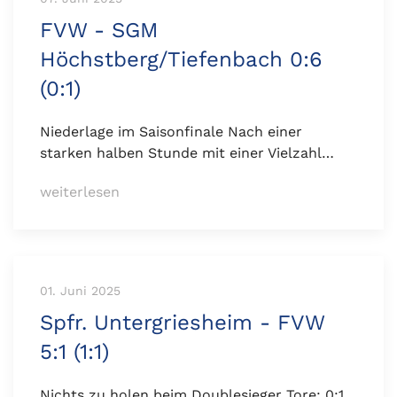
FVW - SGM
Höchstberg/Tiefenbach 0:6
(0:1)
Niederlage im Saisonfinale Nach einer
starken halben Stunde mit einer Vielzahl…
weiterlesen
01. Juni 2025
Spfr. Untergriesheim - FVW
5:1 (1:1)
Nichts zu holen beim Doublesieger Tore: 0:1