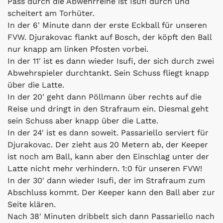
Pass durch die Abwehrreihe ist Isufi durch und
scheitert am Torhüter.
In der 6' Minute dann der erste Eckball für unseren
FVW. Djurakovac flankt auf Bosch, der köpft den Ball
nur knapp am linken Pfosten vorbei.
In der 11' ist es dann wieder Isufi, der sich durch zwei
Abwehrspieler durchtankt. Sein Schuss fliegt knapp
über die Latte.
In der 20' geht dann Pöllmann über rechts auf die
Reise und dringt in den Strafraum ein. Diesmal geht
sein Schuss aber knapp über die Latte.
In der 24' ist es dann soweit. Passariello serviert für
Djurakovac. Der zieht aus 20 Metern ab, der Keeper
ist noch am Ball, kann aber den Einschlag unter der
Latte nicht mehr verhindern. 1:0 für unseren FVW!
In der 30' dann wieder Isufi, der im Strafraum zum
Abschluss kommt. Der Keeper kann den Ball aber zur
Seite klären.
Nach 38' Minuten dribbelt sich dann Passariello nach