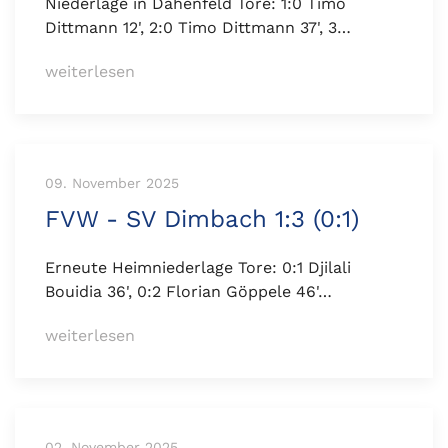
Niederlage in Dahenfeld Tore: 1:0 Timo
Dittmann 12', 2:0 Timo Dittmann 37', 3…
weiterlesen
09. November 2025
FVW - SV Dimbach 1:3 (0:1)
Erneute Heimniederlage Tore: 0:1 Djilali
Bouidia 36', 0:2 Florian Göppele 46'…
weiterlesen
02. November 2025