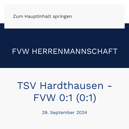
FV Wüstenrot e.V.
Zum Hauptinhalt springen
FVW HERRENMANNSCHAFT
TSV Hardthausen -
FVW 0:1 (0:1)
29. September 2024