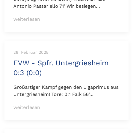
Antonio Passariello 71' Wir besiegen…
weiterlesen
26. Februar 2025
FVW - Spfr. Untergriesheim
0:3 (0:0)
Großartiger Kampf gegen den Ligaprimus aus
Untergriesheim! Tore: 0:1 Falk 56'…
weiterlesen