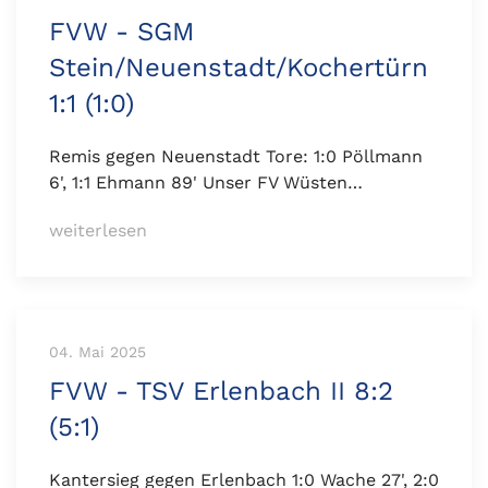
FVW - SGM
Stein/Neuenstadt/Kochertürn
1:1 (1:0)
Remis gegen Neuenstadt Tore: 1:0 Pöllmann
6', 1:1 Ehmann 89' Unser FV Wüsten…
weiterlesen
04. Mai 2025
FVW - TSV Erlenbach II 8:2
(5:1)
Kantersieg gegen Erlenbach 1:0 Wache 27', 2:0