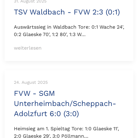
31. August 2025
TSV Waldbach - FVW 2:3 (0:1)
Auswärtssieg in Waldbach Tore: 0:1 Wache 24',
0:2 Glaeske 70', 1:2 80', 1:3 W…
weiterlesen
24. August 2025
FVW - SGM
Unterheimbach/Scheppach-
Adolzfurt 6:0 (3:0)
Heimsieg am 1. Spieltag Tore: 1:0 Glaeske 11',
2:0 Glaeske 29', 3:0 Pöllmann…