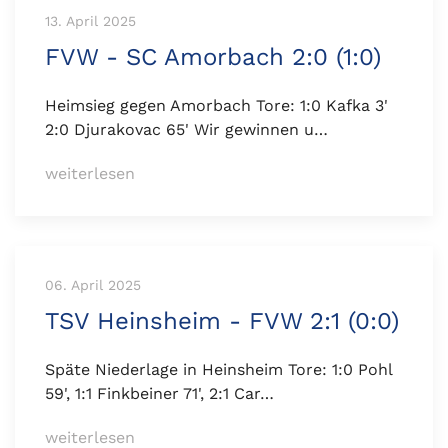
13. April 2025
FVW - SC Amorbach 2:0 (1:0)
Heimsieg gegen Amorbach Tore: 1:0 Kafka 3'
2:0 Djurakovac 65' Wir gewinnen u…
weiterlesen
06. April 2025
TSV Heinsheim - FVW 2:1 (0:0)
Späte Niederlage in Heinsheim Tore: 1:0 Pohl
59', 1:1 Finkbeiner 71', 2:1 Car…
weiterlesen