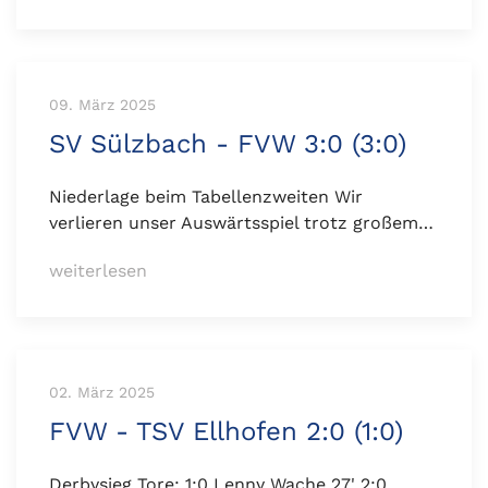
09. März 2025
SV Sülzbach - FVW 3:0 (3:0)
Niederlage beim Tabellenzweiten Wir
verlieren unser Auswärtsspiel trotz großem…
weiterlesen
02. März 2025
FVW - TSV Ellhofen 2:0 (1:0)
Derbysieg Tore: 1:0 Lenny Wache 27' 2:0