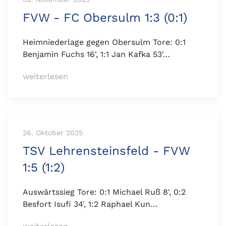
FVW - FC Obersulm 1:3 (0:1)
Heimniederlage gegen Obersulm Tore: 0:1
Benjamin Fuchs 16', 1:1 Jan Kafka 53'…
weiterlesen
26. Oktober 2025
TSV Lehrensteinsfeld - FVW
1:5 (1:2)
Auswärtssieg Tore: 0:1 Michael Ruß 8', 0:2
Besfort Isufi 34', 1:2 Raphael Kun…