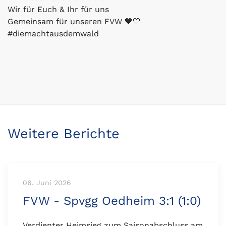
Wir für Euch & Ihr für uns
Gemeinsam für unseren FVW 💙🤍
#diemachtausdemwald
Weitere Berichte
06. Juni 2026
FVW - Spvgg Oedheim 3:1 (1:0)
Verdienter Heimsieg zum Saisonabschluss am