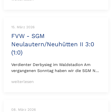
15. März 2026
FVW - SGM
Neulautern/Neuhütten II 3:0
(1:0)
Verdienter Derbysieg im Waldstadion Am
vergangenen Sonntag haben wir die SGM N…
weiterlesen
08. März 2026