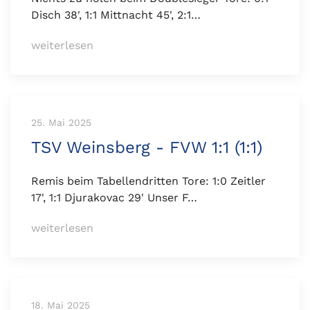
Disch 38', 1:1 Mittnacht 45', 2:1…
weiterlesen
25. Mai 2025
TSV Weinsberg - FVW 1:1 (1:1)
Remis beim Tabellendritten Tore: 1:0 Zeitler
17', 1:1 Djurakovac 29' Unser F…
weiterlesen
18. Mai 2025