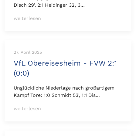
Disch 29', 2:1 Heidinger 32', 3…
weiterlesen
27. April 2025
VfL Obereisesheim - FVW 2:1
(0:0)
Unglückliche Niederlage nach großartigem
Kampf Tore: 1:0 Schmidt 53', 1:1 Dis…
weiterlesen