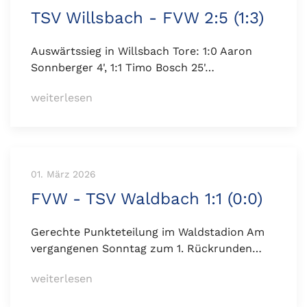
TSV Willsbach - FVW 2:5 (1:3)
Auswärtssieg in Willsbach Tore: 1:0 Aaron
Sonnberger 4', 1:1 Timo Bosch 25'…
weiterlesen
01. März 2026
FVW - TSV Waldbach 1:1 (0:0)
Gerechte Punkteteilung im Waldstadion Am
vergangenen Sonntag zum 1. Rückrunden…
weiterlesen