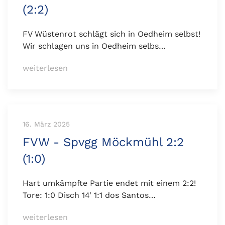
(2:2)
FV Wüstenrot schlägt sich in Oedheim selbst!
Wir schlagen uns in Oedheim selbs…
weiterlesen
16. März 2025
FVW - Spvgg Möckmühl 2:2
(1:0)
Hart umkämpfte Partie endet mit einem 2:2!
Tore: 1:0 Disch 14' 1:1 dos Santos…
weiterlesen