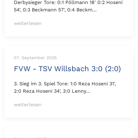
Derbysieger Tore: 0:1 Pöllmann 18' 0:2 Hoseni
54', 0:3 Beckmann 57', 0:4 Beckm…
weiterlesen
07. September 2025
FVW - TSV Willsbach 3:0 (2:0)
3. Sieg im 3. Spiel Tore: 1:0 Reza Hoseni 31',
2:0 Reza Hoseni 34', 3:0 Lenny…
weiterlesen