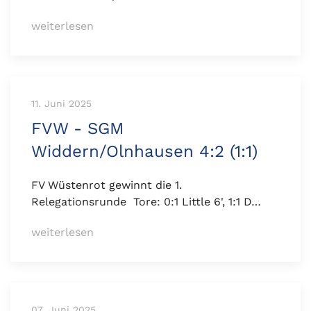
weiterlesen
11. Juni 2025
FVW - SGM
Widdern/Olnhausen 4:2 (1:1)
FV Wüstenrot gewinnt die 1.
Relegationsrunde Tore: 0:1 Little 6', 1:1 D…
weiterlesen
07. Juni 2025