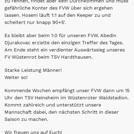
zu rennen, findet aber kein Durchkommen und muss
gefährliche Konter des FVW über sich ergehen
lassen. Hoseni läuft 1:1 auf den Keeper zu und
scheitert nur knapp 90+5'.
Es bleibt aber beim 1:0 für unseren FVW. Abedin
Djurakovac erzielte den einzigen Treffer des Tages.
Am Ende steht ein verdienter Auswärtssieg unseres
FV Wüstenrot beim TSV Hardthausen.
Starke Leistung Männer!
Weiter so!
Kommende Wochen empfängt unser FVW dann um 15
Uhr den TSV Heinsheim im Wüstenroter Waldstadion.
Kommt zahlreich und unterstützt unsere
Mannschaft dabei, den nächsten Schritt in dieser
Saison zu machen.
Wir freuen uns auf Euch!