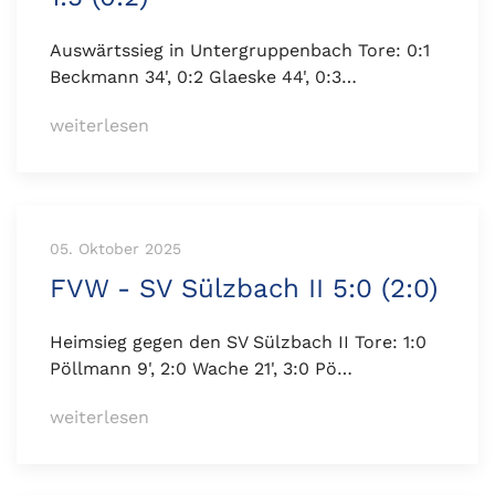
Auswärtssieg in Untergruppenbach Tore: 0:1
Beckmann 34', 0:2 Glaeske 44', 0:3…
weiterlesen
05. Oktober 2025
FVW - SV Sülzbach II 5:0 (2:0)
Heimsieg gegen den SV Sülzbach II Tore: 1:0
Pöllmann 9', 2:0 Wache 21', 3:0 Pö…
weiterlesen