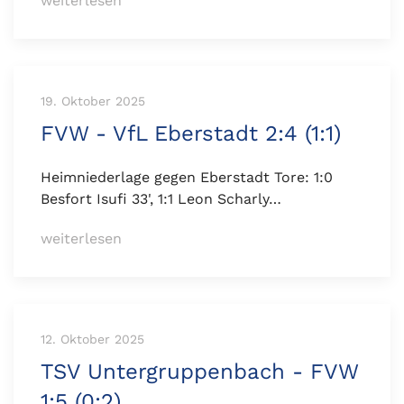
weiterlesen
19. Oktober 2025
FVW - VfL Eberstadt 2:4 (1:1)
Heimniederlage gegen Eberstadt Tore: 1:0
Besfort Isufi 33', 1:1 Leon Scharly…
weiterlesen
12. Oktober 2025
TSV Untergruppenbach - FVW
1:5 (0:2)