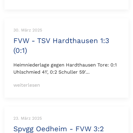
30. März 2025
FVW - TSV Hardthausen 1:3
(0:1)
Heimniederlage gegen Hardthausen Tore: 0:1
Uhlschmied 41', 0:2 Schuller 59'…
weiterlesen
23. März 2025
Spvgg Oedheim - FVW 3:2