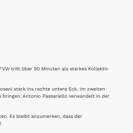
FVW tritt über 90 Minuten als starkes Kollektiv
seni stark ins rechte untere Eck. Im zweiten
bringen. Antonio Passariello verwandelt in der
ten. Es bleibt anzumerken, dass der
!