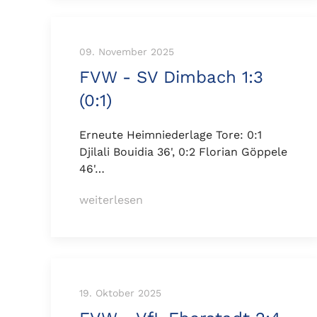
09. November 2025
FVW - SV Dimbach 1:3
(0:1)
Erneute Heimniederlage Tore: 0:1
Djilali Bouidia 36', 0:2 Florian Göppele
46'…
weiterlesen
19. Oktober 2025