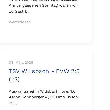
Am vergangenen Sonntag waren wir
zu Gast b…
weiterlesen
08. März 2026
TSV Willsbach - FVW 2:5
(1:3)
Auswärtssieg in Willsbach Tore: 1:0
Aaron Sonnberger 4', 1:1 Timo Bosch
25'…