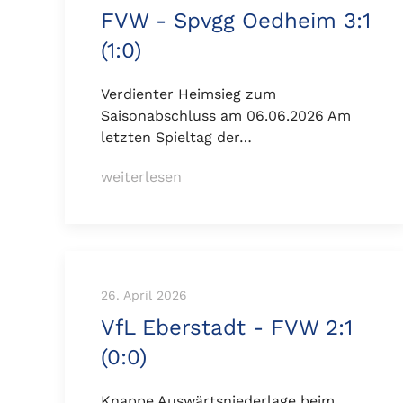
FVW - Spvgg Oedheim 3:1
(1:0)
Verdienter Heimsieg zum
Saisonabschluss am 06.06.2026 Am
letzten Spieltag der…
weiterlesen
26. April 2026
VfL Eberstadt - FVW 2:1
(0:0)
Knappe Auswärtsniederlage beim