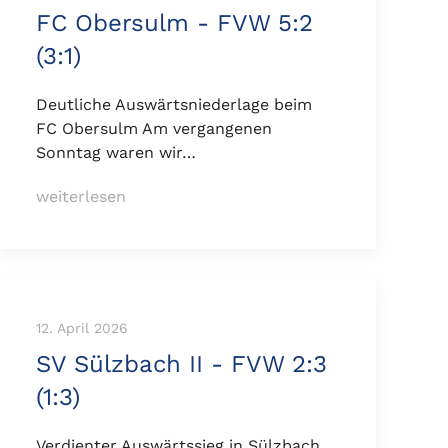
FC Obersulm - FVW 5:2
(3:1)
Deutliche Auswärtsniederlage beim
FC Obersulm Am vergangenen
Sonntag waren wir…
weiterlesen
12. April 2026
SV Sülzbach II - FVW 2:3
(1:3)
Verdienter Auswärtssieg in Sülzbach