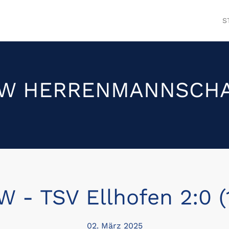
S
W HERRENMANNSCH
 - TSV Ellhofen 2:0 (
02. März 2025