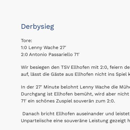
Derbysieg
Tore:
1:0 Lenny Wache 27'
2:0 Antonio Passariello 71'
Wir besiegen den TSV Ellhofen mit 2:0, feiern d
auf, lässt die Gäste aus Ellhofen nicht ins Spie
In der 27' Minute belohnt Lenny Wache die Müh
Durchgang ist Ellhofen bemüht, wird aber nicht
71' ein schönes Zuspiel souverän zum 2:0.
Danach bricht Ellhofen auseinander und leistet
Unparteiische eine souveräne Leistung gezeigt 