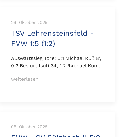
26. Oktober 2025
TSV Lehrensteinsfeld -
FVW 1:5 (1:2)
Auswärtssieg Tore: 0:1 Michael Ruß 8',
0:2 Besfort Isufi 34', 1:2 Raphael Kun…
weiterlesen
05. Oktober 2025