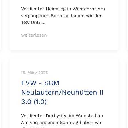
Verdienter Heimsieg in Wüstenrot Am
vergangenen Sonntag haben wir den
TSV Unte…
weiterlesen
15. März 2026
FVW - SGM
Neulautern/Neuhütten II
3:0 (1:0)
Verdienter Derbysieg im Waldstadion
Am vergangenen Sonntag haben wir