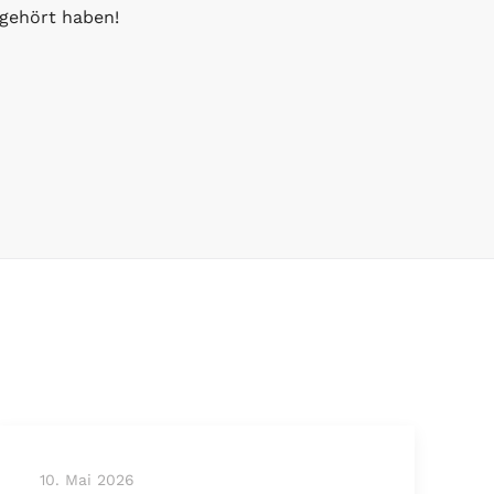
fgehört haben!
10. Mai 2026