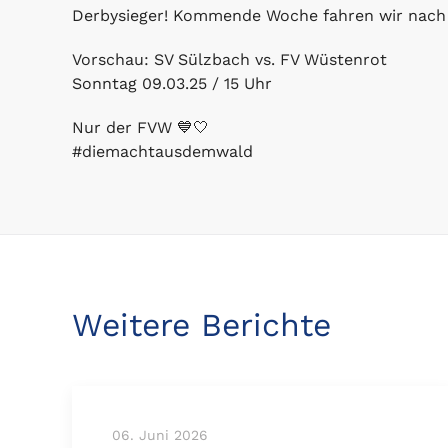
Derbysieger! Kommende Woche fahren wir nach 
Vorschau: SV Sülzbach vs. FV Wüstenrot
Sonntag 09.03.25 / 15 Uhr
Nur der FVW 💙🤍
#diemachtausdemwald
Weitere Berichte
06. Juni 2026