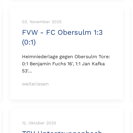
02. November 2025
FVW - FC Obersulm 1:3
(0:1)
Heimniederlage gegen Obersulm Tore:
0:1 Benjamin Fuchs 16', 1:1 Jan Kafka
53'…
weiterlesen
12. Oktober 2025