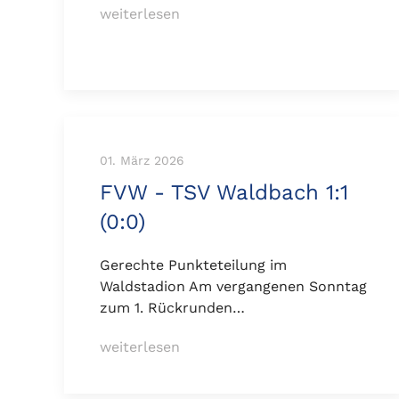
weiterlesen
01. März 2026
FVW - TSV Waldbach 1:1
(0:0)
Gerechte Punkteteilung im
Waldstadion Am vergangenen Sonntag
zum 1. Rückrunden…
weiterlesen