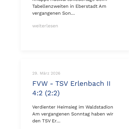
Tabellenzweiten in Eberstadt Am
vergangenen Son…
weiterlesen
29. März 2026
FVW - TSV Erlenbach II
4:2 (2:2)
Verdienter Heimsieg im Waldstadion
Am vergangenen Sonntag haben wir
den TSV Er…