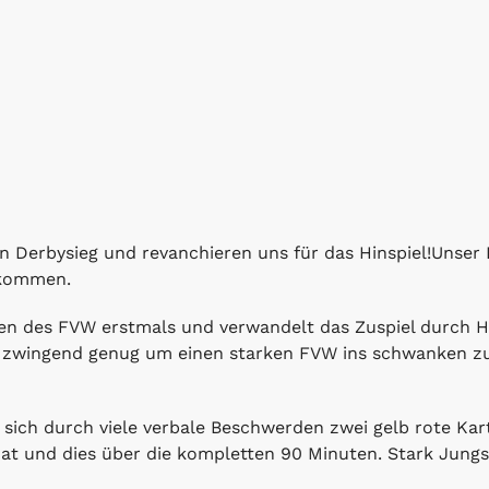
en Derbysieg und revanchieren uns für das Hinspiel!Unser 
l kommen.
en des FVW erstmals und verwandelt das Zuspiel durch Ho
 zwingend genug um einen starken FVW ins schwanken zu 
 sich durch viele verbale Beschwerden zwei gelb rote Kar
hat und dies über die kompletten 90 Minuten. Stark Jungs