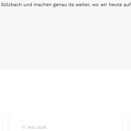
Sülzbach und machen genau da weiter, wo wir heute au
17. Mai 2026