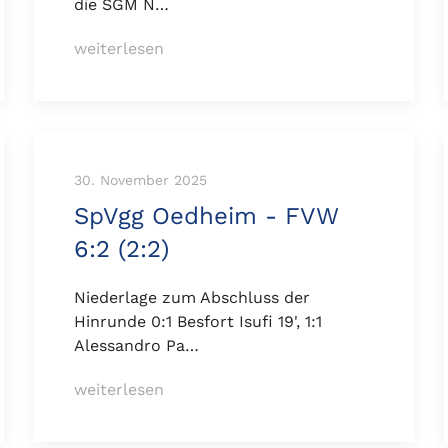
die SGM N…
weiterlesen
30. November 2025
SpVgg Oedheim - FVW
6:2 (2:2)
Niederlage zum Abschluss der
Hinrunde 0:1 Besfort Isufi 19', 1:1
Alessandro Pa…
weiterlesen