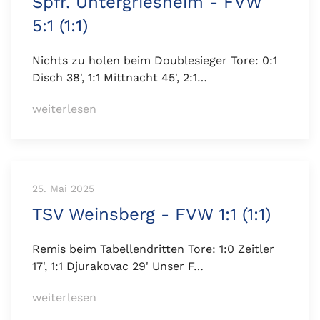
Spfr. Untergriesheim - FVW
5:1 (1:1)
Nichts zu holen beim Doublesieger Tore: 0:1
Disch 38', 1:1 Mittnacht 45', 2:1…
weiterlesen
25. Mai 2025
TSV Weinsberg - FVW 1:1 (1:1)
Remis beim Tabellendritten Tore: 1:0 Zeitler
17', 1:1 Djurakovac 29' Unser F…
weiterlesen