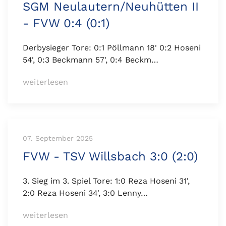
SGM Neulautern/Neuhütten II
- FVW 0:4 (0:1)
Derbysieger Tore: 0:1 Pöllmann 18' 0:2 Hoseni
54', 0:3 Beckmann 57', 0:4 Beckm…
weiterlesen
07. September 2025
FVW - TSV Willsbach 3:0 (2:0)
3. Sieg im 3. Spiel Tore: 1:0 Reza Hoseni 31',
2:0 Reza Hoseni 34', 3:0 Lenny…
weiterlesen