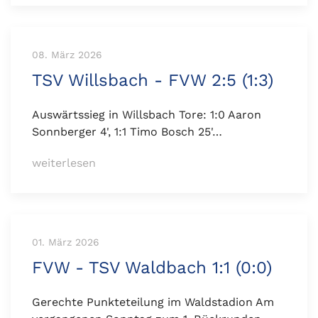
08. März 2026
TSV Willsbach - FVW 2:5 (1:3)
Auswärtssieg in Willsbach Tore: 1:0 Aaron
Sonnberger 4', 1:1 Timo Bosch 25'…
weiterlesen
01. März 2026
FVW - TSV Waldbach 1:1 (0:0)
Gerechte Punkteteilung im Waldstadion Am