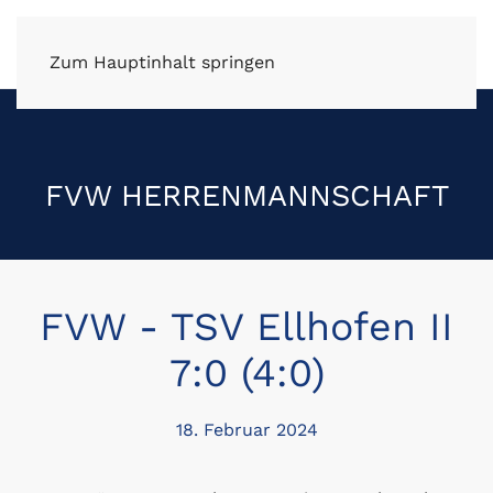
FV Wüstenrot e.V.
Zum Hauptinhalt springen
FVW HERRENMANNSCHAFT
FVW - TSV Ellhofen II
7:0 (4:0)
18. Februar 2024