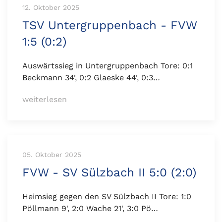
12. Oktober 2025
TSV Untergruppenbach - FVW
1:5 (0:2)
Auswärtssieg in Untergruppenbach Tore: 0:1
Beckmann 34', 0:2 Glaeske 44', 0:3…
weiterlesen
05. Oktober 2025
FVW - SV Sülzbach II 5:0 (2:0)
Heimsieg gegen den SV Sülzbach II Tore: 1:0
Pöllmann 9', 2:0 Wache 21', 3:0 Pö…