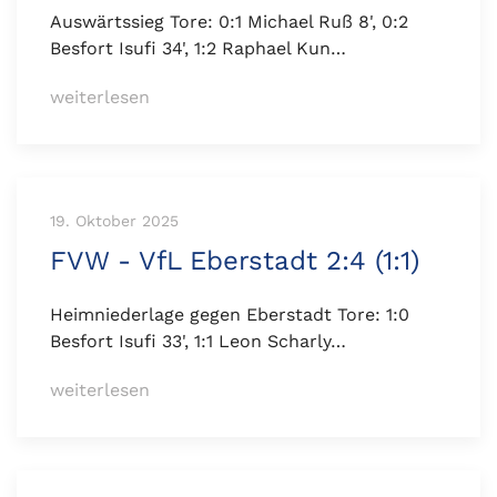
Auswärtssieg Tore: 0:1 Michael Ruß 8', 0:2
Besfort Isufi 34', 1:2 Raphael Kun…
weiterlesen
19. Oktober 2025
FVW - VfL Eberstadt 2:4 (1:1)
Heimniederlage gegen Eberstadt Tore: 1:0
Besfort Isufi 33', 1:1 Leon Scharly…
weiterlesen