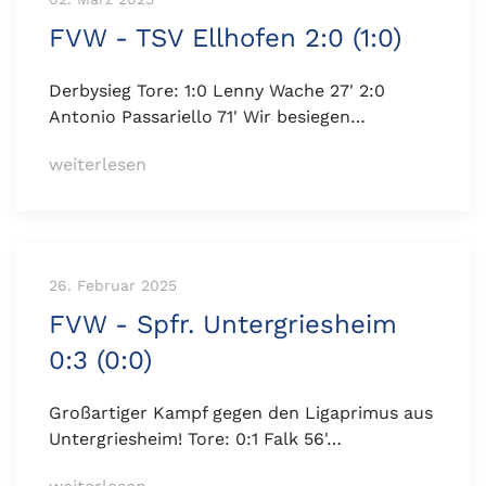
FVW - TSV Ellhofen 2:0 (1:0)
Derbysieg Tore: 1:0 Lenny Wache 27' 2:0
Antonio Passariello 71' Wir besiegen…
weiterlesen
26. Februar 2025
FVW - Spfr. Untergriesheim
0:3 (0:0)
Großartiger Kampf gegen den Ligaprimus aus
Untergriesheim! Tore: 0:1 Falk 56'…