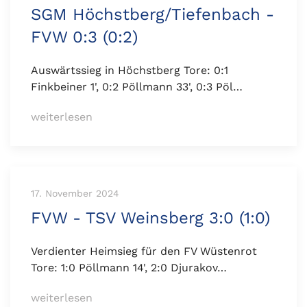
SGM Höchstberg/Tiefenbach -
FVW 0:3 (0:2)
Auswärtssieg in Höchstberg Tore: 0:1
Finkbeiner 1', 0:2 Pöllmann 33', 0:3 Pöl…
weiterlesen
17. November 2024
FVW - TSV Weinsberg 3:0 (1:0)
Verdienter Heimsieg für den FV Wüstenrot
Tore: 1:0 Pöllmann 14', 2:0 Djurakov…
weiterlesen