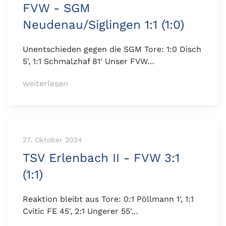
FVW - SGM
Neudenau/Siglingen 1:1 (1:0)
Unentschieden gegen die SGM Tore: 1:0 Disch
5', 1:1 Schmalzhaf 81' Unser FVW…
weiterlesen
27. Oktober 2024
TSV Erlenbach II - FVW 3:1
(1:1)
Reaktion bleibt aus Tore: 0:1 Pöllmann 1', 1:1
Cvitic FE 45', 2:1 Ungerer 55'…