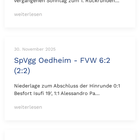
vergangenen Sonntag zum 1. Rückrunden…
weiterlesen
30. November 2025
SpVgg Oedheim - FVW 6:2
(2:2)
Niederlage zum Abschluss der Hinrunde 0:1
Besfort Isufi 19', 1:1 Alessandro Pa…
weiterlesen