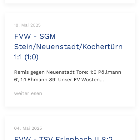
18. Mai 2025
FVW - SGM
Stein/Neuenstadt/Kochertürn
1:1 (1:0)
Remis gegen Neuenstadt Tore: 1:0 Pöllmann
6', 1:1 Ehmann 89' Unser FV Wüsten…
weiterlesen
04. Mai 2025
FVW - TSV Erlenbach II 8:2