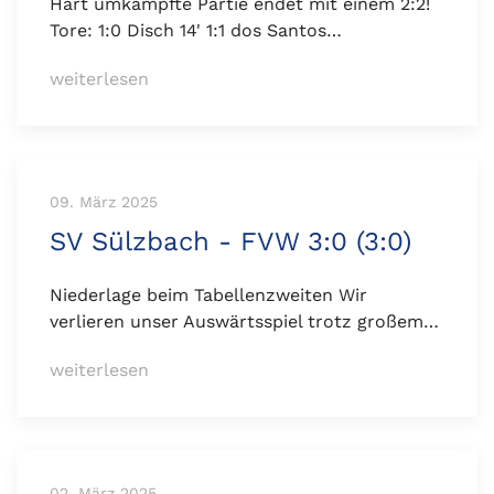
Hart umkämpfte Partie endet mit einem 2:2!
Tore: 1:0 Disch 14' 1:1 dos Santos…
weiterlesen
09. März 2025
SV Sülzbach - FVW 3:0 (3:0)
Niederlage beim Tabellenzweiten Wir
verlieren unser Auswärtsspiel trotz großem…
weiterlesen
02. März 2025