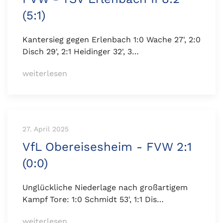
(5:1)
Kantersieg gegen Erlenbach 1:0 Wache 27', 2:0
Disch 29', 2:1 Heidinger 32', 3…
weiterlesen
27. April 2025
VfL Obereisesheim - FVW 2:1
(0:0)
Unglückliche Niederlage nach großartigem
Kampf Tore: 1:0 Schmidt 53', 1:1 Dis…
weiterlesen