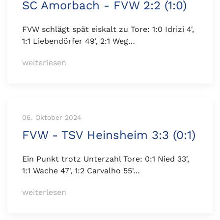
SC Amorbach - FVW 2:2 (1:0)
FVW schlägt spät eiskalt zu Tore: 1:0 Idrizi 4',
1:1 Liebendörfer 49', 2:1 Weg…
weiterlesen
06. Oktober 2024
FVW - TSV Heinsheim 3:3 (0:1)
Ein Punkt trotz Unterzahl Tore: 0:1 Nied 33',
1:1 Wache 47', 1:2 Carvalho 55'…
weiterlesen