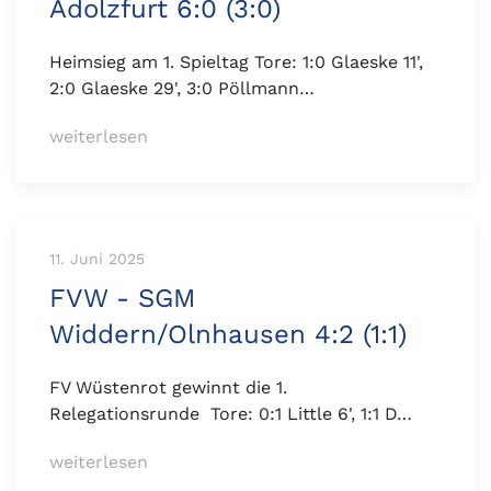
Adolzfurt 6:0 (3:0)
Heimsieg am 1. Spieltag Tore: 1:0 Glaeske 11',
2:0 Glaeske 29', 3:0 Pöllmann…
weiterlesen
11. Juni 2025
FVW - SGM
Widdern/Olnhausen 4:2 (1:1)
FV Wüstenrot gewinnt die 1.
Relegationsrunde Tore: 0:1 Little 6', 1:1 D…
weiterlesen