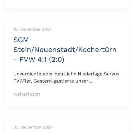
10. November 2024
SGM
Stein/Neuenstadt/Kochertürn
- FVW 4:1 (2:0)
Unverdiente aber deutliche Niederlage Servus
FVW'ler, Gestern gastierte unser…
weiterlesen
03. November 2024