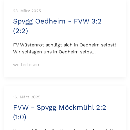
23. März 2025
Spvgg Oedheim - FVW 3:2
(2:2)
FV Wüstenrot schlägt sich in Oedheim selbst!
Wir schlagen uns in Oedheim selbs…
weiterlesen
16. März 2025
FVW - Spvgg Möckmühl 2:2
(1:0)