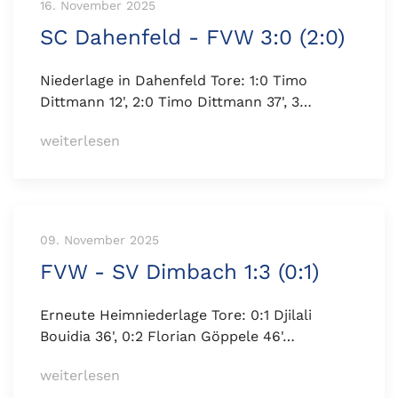
16. November 2025
SC Dahenfeld - FVW 3:0 (2:0)
Niederlage in Dahenfeld Tore: 1:0 Timo
Dittmann 12', 2:0 Timo Dittmann 37', 3…
weiterlesen
09. November 2025
FVW - SV Dimbach 1:3 (0:1)
Erneute Heimniederlage Tore: 0:1 Djilali
Bouidia 36', 0:2 Florian Göppele 46'…
weiterlesen