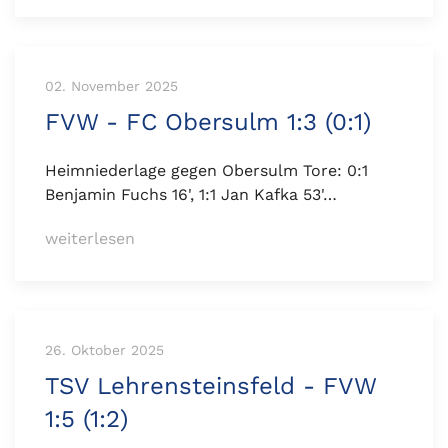
02. November 2025
FVW - FC Obersulm 1:3 (0:1)
Heimniederlage gegen Obersulm Tore: 0:1
Benjamin Fuchs 16', 1:1 Jan Kafka 53'…
weiterlesen
26. Oktober 2025
TSV Lehrensteinsfeld - FVW
1:5 (1:2)