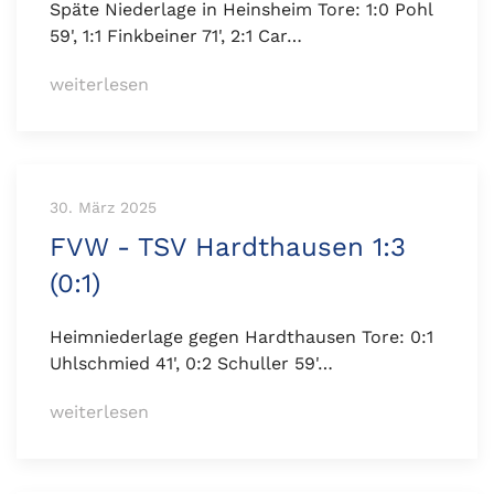
Späte Niederlage in Heinsheim Tore: 1:0 Pohl
59', 1:1 Finkbeiner 71', 2:1 Car…
weiterlesen
30. März 2025
FVW - TSV Hardthausen 1:3
(0:1)
Heimniederlage gegen Hardthausen Tore: 0:1
Uhlschmied 41', 0:2 Schuller 59'…
weiterlesen